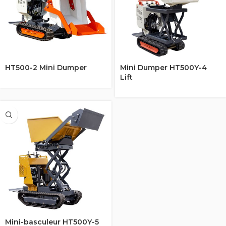
HT500-2 Mini Dumper
Mini Dumper HT500Y-4
Lift
Mini-basculeur HT500Y-5