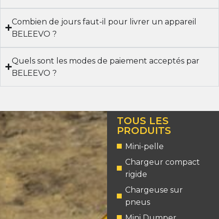
Combien de jours faut-il pour livrer un appareil
BELEEVO ?
Quels sont les modes de paiement acceptés par
BELEEVO ?
TOUS LES
PRODUITS
Mini-pelle
Chargeur compact
rigide
Chargeuse sur
pneus
Mini Dumper