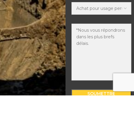
L'envoi d'un formulaire
implique que vous
acceptez de recevoir des
courriels de Leevo®